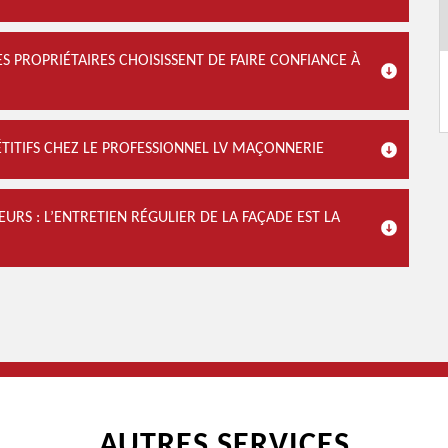
ES PROPRIÉTAIRES CHOISISSENT DE FAIRE CONFIANCE À
ÉTITIFS CHEZ LE PROFESSIONNEL LV MAÇONNERIE
RS : L’ENTRETIEN RÉGULIER DE LA FAÇADE EST LA
AUTRES SERVICES