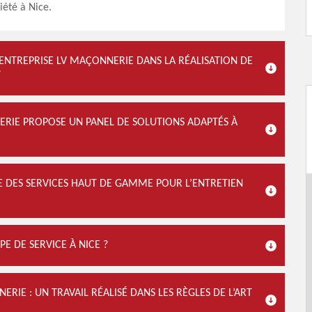
iété à Nice.
’ENTREPRISE LV MAÇONNERIE DANS LA RÉALISATION DE
?
ERIE PROPOSE UN PANEL DE SOLUTIONS ADAPTÉS À
E DES SERVICES HAUT DE GAMME POUR L’ENTRETIEN
E DE SERVICE À NICE ?
RIE : UN TRAVAIL RÉALISÉ DANS LES RÈGLES DE L’ART