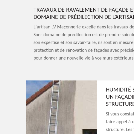
TRAVAUX DE RAVALEMENT DE FAÇADE ET
DOMAINE DE PRÉDILECTION DE L’ARTIS
L'artisan LV Maçonnerie excelle dans les travaux de
Sonr domaine de prédilection est de prendre soin de
son expertise et son savoir-faire, ils sont en mesur
protection et de rénovation de façades avec précisi
pour donner une nouvelle vie à vos murs extérieurs
HUMIDITÉ S
UN FAÇADI
STRUCTUR
Si vous constat
faire appel à 
structure. Les 