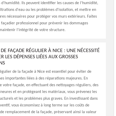
d'humidité. Ils peuvent identifier les causes de l'humidité,
ltrations d'eau ou les problèmes d'isolation, et mettre en
res nécessaires pour protéger vos murs extérieurs. Faites
n façadier professionnel pour prévenir les dommages
maintenir l'intégrité de votre structure.
DE FAÇADE RÉGULIER À NICE : UNE NÉCESSITÉ
R LES DÉPENSES LIÉES AUX GROSSES
NS
égulier de la façade à Nice est essentiel pour éviter de
es importantes liées à des réparations majeures. En
e votre façade, en effectuant des nettoyages réguliers, des
neures et en protégeant les matériaux, vous prévenez les
turels et les problèmes plus graves. En investissant dans
éventif, vous économisez à long terme sur les coûts de
de remplacement de la façade, préservant ainsi la valeur