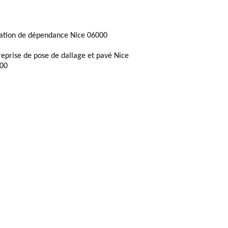
ation de dépendance Nice 06000
reprise de pose de dallage et pavé Nice
00