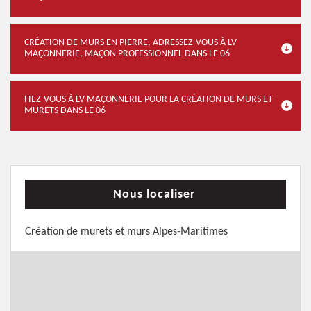
CRÉATION DE MURS EN PIERRE, ADRESSEZ-VOUS À LV
MAÇONNERIE, MAÇON PROFESSIONNEL DANS LE 06
FIEZ-VOUS À LV MAÇONNERIE POUR LA CRÉATION DE MURS ET
MURETS DANS LE 06
Nous localiser
Création de murets et murs Alpes-Maritimes